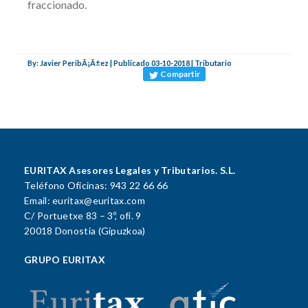
fraccionado.
By: Javier PeribÃ¡Ã±ez | Publicado 03-10-2018 | Tributario
Compartir
EURITAX Asesores Legales y Tributarios. S.L.
Teléfono Oficinas: 943 22 66 66
Email: euritax@euritax.com
C/ Portuetxe 83 – 3º, ofi. 9
20018 Donostia (Gipuzkoa)
GRUPO EURITAX